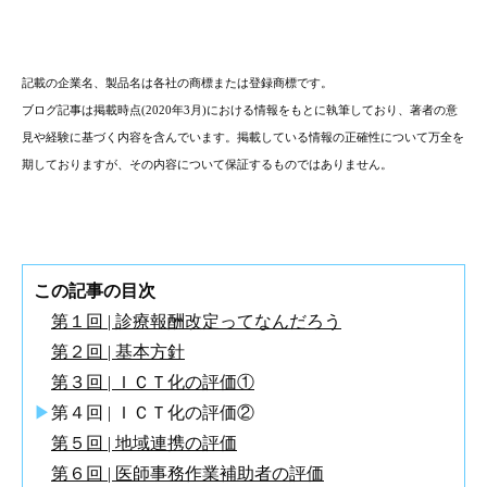
記載の企業名、製品名は各社の商標または登録商標です。
ブログ記事は掲載時点(2020年3月)における情報をもとに執筆しており、著者の意
見や経験に基づく内容を含んでいます。掲載している情報の正確性について万全を
期しておりますが、その内容について保証するものではありません。
この記事の目次
第１回 | 診療報酬改定ってなんだろう
第２回 | 基本方針
第３回 | ＩＣＴ化の評価①
▶
第４回 | ＩＣＴ化の評価②
第５回 | 地域連携の評価
第６回 | 医師事務作業補助者の評価