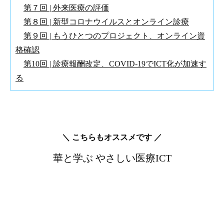
第７回 | 外来医療の評価
第８回 | 新型コロナウイルスとオンライン診療
第９回 | もうひとつのプロジェクト、オンライン資
格確認
第10回 | 診療報酬改定、COVID-19でICT化が加速す
る
＼ こちらもオススメです ／
華と学ぶ やさしい医療ICT