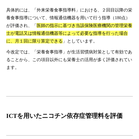
具体的には、「外来栄養食事指導料」における、２回目以降の栄
養食事指導について、情報通信機器を用いて行う指導（180点）
が評価され、「
医師の指示に基づき当該保険医療機関の管理栄養
士が電話又は情報通信機器等によって必要な指導を行った場合
に、月１回に限り算定できる
」としています。
今改定では、「栄養食事指導」が生活習慣病対策として有効であ
ることから、この項目以外にも栄養士の活用が多く評価されてい
ます。
ICTを用いたニコチン依存症管理料を評価