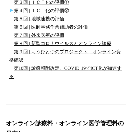
第３回 | ＩＣＴ化の評価①
▶
第４回 | ＩＣＴ化の評価②
第５回 | 地域連携の評価
第６回 | 医師事務作業補助者の評価
第７回 | 外来医療の評価
第８回 | 新型コロナウイルスとオンライン診療
第９回 | もうひとつのプロジェクト、オンライン資
格確認
第10回 | 診療報酬改定、COVID-19でICT化が加速す
る
オンライン診療料・オンライン医学管理料の