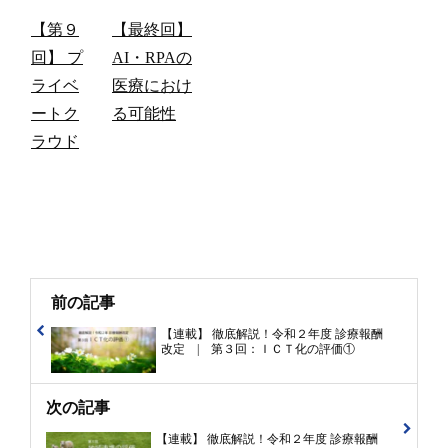
【第９
【最終回】
回】 プ
AI・RPAの
ライベ
医療におけ
ートク
る可能性
ラウド
前の記事
【連載】 徹底解説！令和２年度 診療報酬
改定 | 第３回：ＩＣＴ化の評価①
次の記事
【連載】 徹底解説！令和２年度 診療報酬