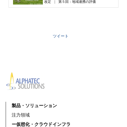
改定 | 第５回：地域連携の評価
ツイート
製品・ソリューション
注力領域
ー仮想化・クラウドインフラ