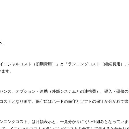
ト
イニシャルコスト（初期費用）」と「ランニングコスト（継続費用）」
います。
センス、オプション・連携（外部システムとの連携費）、導入・研修の
コストとなります。保守にはハードの保守とソフトの保守が分かれて書
ンニングコスト」は月額表示と、一見分かりにくい仕組みとなっていま
算して、イニシャルコストとランニングコストを合算して考えると分かり