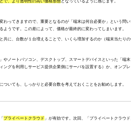
とで、より透明性の高い価格形態
となっているように感じます。
変わってきますので、重要となるのが「端末は何台必要か」という問い
るようです。この差によって、価格が最終的に変わってしまいます。
と共に、台数が１台増えることで、いくら増加するのか（端末当たりの
」やノートパソコン、デスクトップ、スマートデバイスといった「端末
ィングを利用しサービス提供企業側にサーバを設置する）か、オンプレ
についても、しっかりと必要台数を考えておくことをお勧めします。
「
プライベートクラウド
」が有効です。次回、「プライベートクラウド