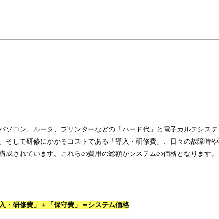
パソコン、ルータ、プリンターなどの「ハード代」と電子カルテシステ
、そして研修にかかるコストである「導入・研修費」、日々の故障時や
構成されています。これらの費用の総額がシステムの価格となります。
入・研修費」＋「保守費」＝システム価格