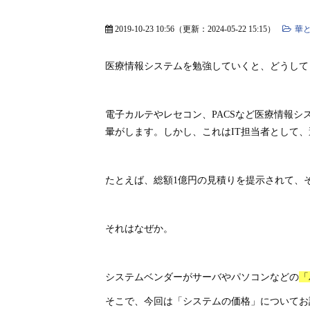
2019-10-23 10:56
（更新：
2024-05-22 15:15
）
華と
医療情報システムを勉強していくと、どうして
電子カルテやレセコン、PACSなど医療情報
暈がします。しかし、これはIT担当者として
たとえば、総額1億円の見積りを提示されて、
それはなぜか。
システムベンダーがサーバやパソコンなどの
「
そこで、今回は「システムの価格」についてお