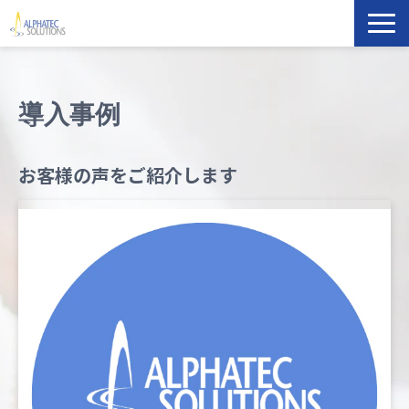
製品・ソリューション
導入事例
導入事例
お客様の声をご紹介します
イベント・セミナー
ブログ
ATS Newsletter購読登録
企業情報