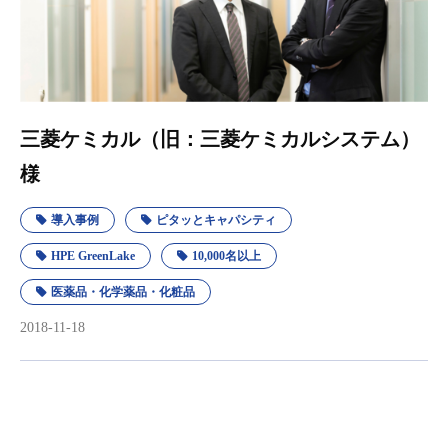
三菱ケミカル（旧：三菱ケミカルシステム）
様
導入事例
ピタッとキャパシティ
HPE GreenLake
10,000名以上
医薬品・化学薬品・化粧品
2018-11-18