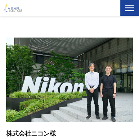
製品・ソリューション
導入事例
イベント・セミナー
ブログ
ATS Newsletter購読登録
企業情報
株式会社ニコン様