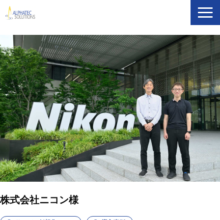
製品・ソリューション
導入事例
イベント・セミナー
ブログ
ATS Newsletter購読登録
企業情報
株式会社ニコン様