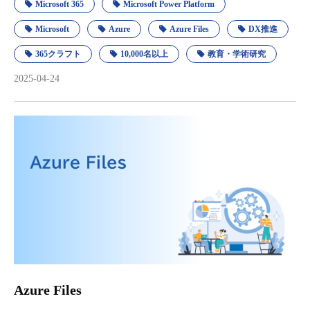
Microsoft 365
Microsoft Power Platform
Microsoft
Azure
Azure Files
DX推進
365クラフト
10,000名以上
教育・学術研究
2025-04-24
Azure Files