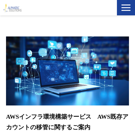
製品・ソリューション
導入事例
イベント・セミナー
ブログ
ATS Newsletter購読登録
企業情報
AWSインフラ環境構築サービス AWS既存ア
カウントの移管に関するご案内