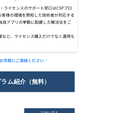
t製品・ライセンスのサポート窓口はCSPプロ
お客様の環境を熟知した技術者が対応する
独自アプリの挙動に配慮した解決法をご
案など、ライセンス購入だけでなく運用も
。
、お気軽にご連絡ください／
グラム紹介（無料）
TOPに戻る