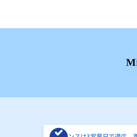
M
ライセンスは3営業日で適応、