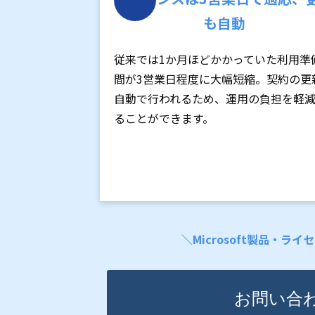
も自動
従来では1か月ほどかかっていた利用準
間が3営業日程度に大幅短縮。契約の更
自動で行われるため、運用の負担を軽
ることができます。
＼Microsoft製品
お問い合