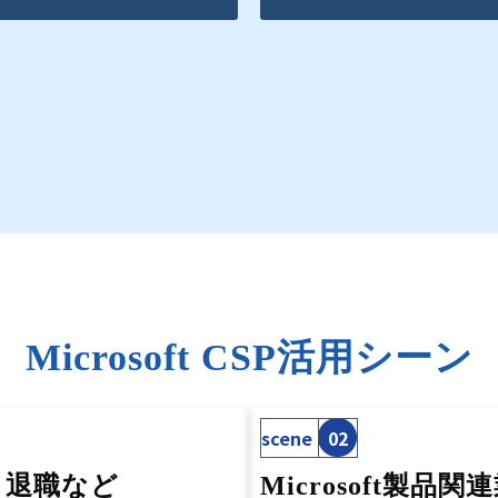
Microsoft CSP活用シーン
scene
02
・退職など
Microsoft製