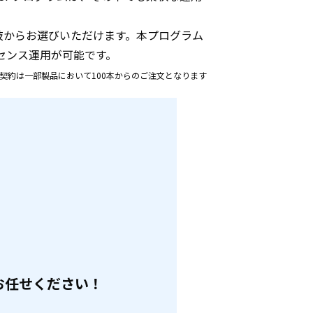
肢からお選びいただけます。本プログラム
センス運用が可能です。
年契約は一部製品において100本からのご注文となります
にお任せください！