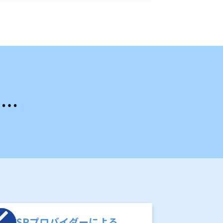
ら…
CSPプロバイダーによる