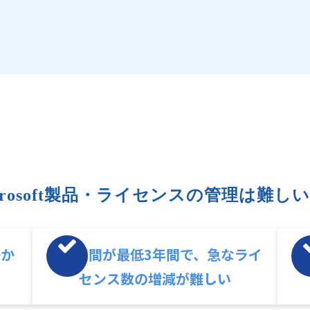
crosoft製品・ライセンスの管理は難しい.
かか
契約期間が最低3年間で、急なライ
サ
センス数の増減が難しい