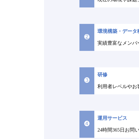
環境構築・データ
❷
実績豊富なメンバ
研修
❸
利用者レベルやお
運用サービス
❹
24時間365日お