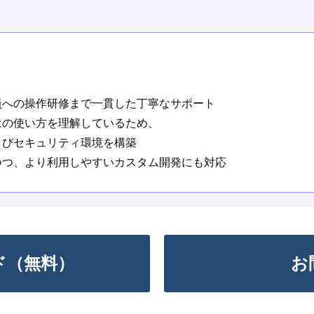
員への操作研修まで一貫した丁寧なサポート
はの使い方を理解しているため、
よびセキュリティ環境を構築
つつ、より利用しやすいカスタム開発にも対応
ド（無料）
お