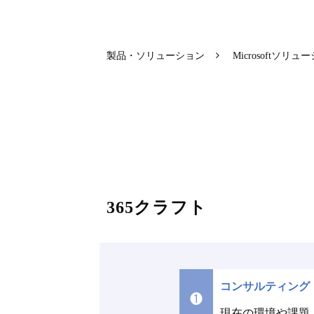
製品・ソリューション
Microsoftソリュ
365クラフト
コンサルティング
❶
現在の環境や課題