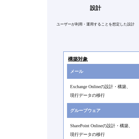
設計
ユーザーが利用・運用することを想定した設計
構築対象
メール
Exchange Onlineの設計・構築、
現行データの移行
グループウェア
SharePoint Onlineの設計・構築、
現行データの移行