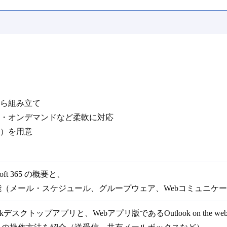
ら組み立て
・オンデマンドなど柔軟に対応
）を用意
osoft 365 の概要と、
能（メール・スケジュール、グループウェア、Webコミュニケ
ookデスクトップアプリと、Webアプリ版であるOutlook on the w