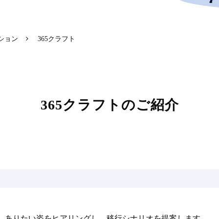
ーション
365クラフト
365クラフトのご紹介
、ありたい姿をヒアリングし、移行シナリオを提案します。