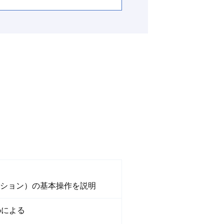
ーション）の基本操作を説明
ebによる