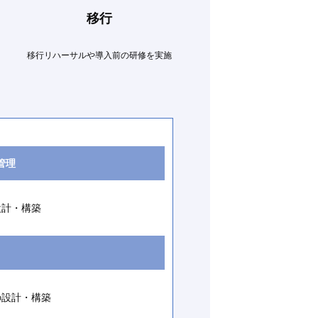
移行
移行リハーサルや導入前の研修を実施
管理
の設計・構築
IDの設計・構築