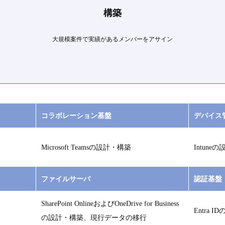
構築
大規模案件で実績があるメンバーをアサイン
コラボレーション基盤
デバイス
Microsoft Teamsの設計・構築
Intune
ファイルサーバ
認証基盤
SharePoint OnlineおよびOneDrive for Business
Entra 
の設計・構築、現行データの移行