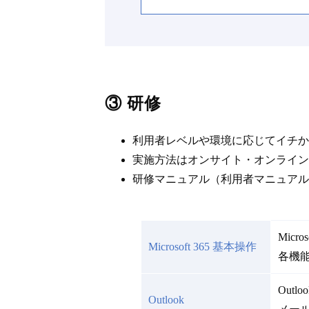
③ 研修
利用者レベルや環境に応じてイチか
実施方法はオンサイト・オンライン
研修マニュアル（利用者マニュアル
Micr
Microsoft 365 基本操作
各機
Outl
Outlook