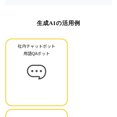
生成AIの活用例
社内チャットボット
用語QAボット