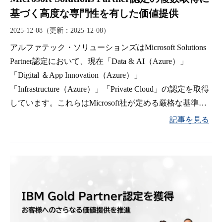
基づく高度な専門性を有した価値提供
2025-12-08
（更新：
2025-12-08
）
アルファテック・ソリューションズはMicrosoft Solutions
Partner認定において、現在「Data & AI（Azure）」
「Digital ＆App Innovation（Azure）」
「Infrastructure（Azure）」「Private Cloud」の認定を取得
しています。これらはMicrosoft社が定める厳格な基準を
クリアすることによって認定されるもので、お客様に
記事を見る
Microsoftの最新技術を駆使したクラウド移行やシステム
構築のソリューションのご提供を可能にします。