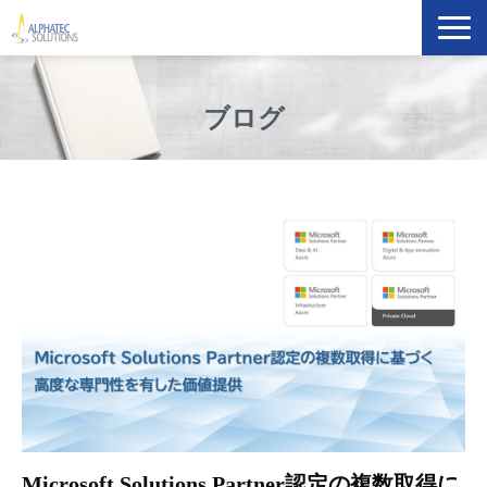
製品・ソリューション
ブログ
導入事例
イベント・セミナー
ブログ
ATS Newsletter購読登録
企業情報
Microsoft Solutions Partner認定の複数取得に