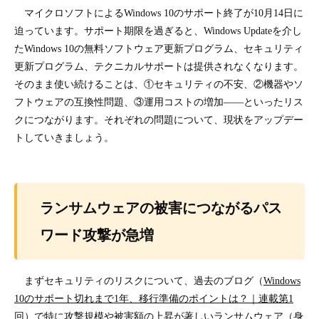
マイクロソフトによるWindows 10のサポート終了が10月14日に
迫っています。サポート期限を過ぎると、Windows Updateを介し
たWindows 10の無料ソフトウェア更新プログラム、セキュリティ
更新プログラム、テクニカルサポートは提供されなくなります。
そのまま使い続けることは、①セキュリティの不安、②機器やソ
フトウェアの互換性問題、③運用コストの増加――といったリス
クにつながります。それぞれの問題について、現状をアップデー
トしていきましょう。
ランサムウェアの被害につながるパス
ワード攻撃が急増
まずセキュリティのリスクについて、過去のブログ（
Windows
10のサポート切れまで1年、移行準備のポイントは？｜連載第1
回
）で特に攻撃規模や被害額の上昇が著しいランサムウェア（身