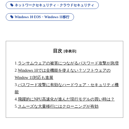
ネットワークセキュリティ・クラウドセキュリティ
Windows 10 EOS・Windows 11移行
目次
[非表示]
1.
ランサムウェアの被害につながるパスワード攻撃が急増
2.
Windows 10では全機能を使えない？ソフトウェアの
Window 11対応も進展
3.
パスワード攻撃に有効なハードウェア・セキュリティ機
能
4.
飛躍的にNPU高速化が進んだ現行モデルの買い時は？
5.
スムーズな大量移行にはクローニングが有効