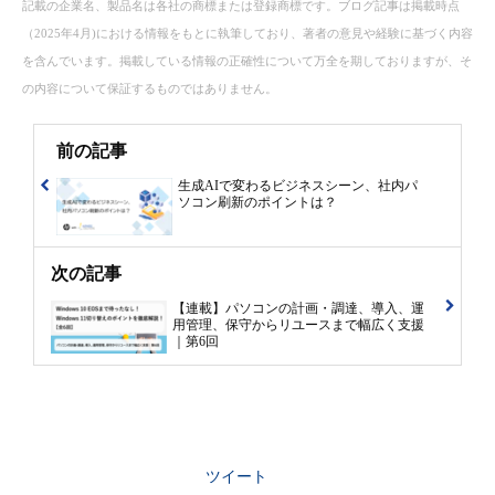
記載の企業名、製品名は各社の商標または登録商標です。ブログ記事は掲載時点
（2025年4月)における情報をもとに執筆しており、著者の意見や経験に基づく内容
を含んでいます。掲載している情報の正確性について万全を期しておりますが、そ
の内容について保証するものではありません。
前の記事
生成AIで変わるビジネスシーン、社内パ
ソコン刷新のポイントは？
次の記事
【連載】パソコンの計画・調達、導入、運
用管理、保守からリユースまで幅広く支援
｜第6回
ツイート