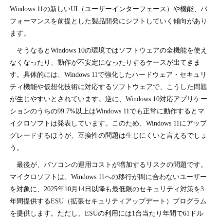
Windows 11の新しいUI（ユーザーインターフェース）や機能、パ
フォーマンスを前提とした製品開発にシフトしていく傾向があり
ます。
そうなるとWindows 10の環境ではソフトウェアの全機能を使え
なくなったり、動作が不安定になったりするケースが出てきま
す。具体的には、Windows 11で強化したハードウェア・セキュリ
ティ機能や仮想化技術に対応するソフトウェアで、こうした問題
が生じやすいとされています。逆に、Windows 10対応アプリケー
ションのうちの99.7%以上はWindows 11でも正常に動作するとマ
イクロソフトは発表しています。このため、Windows 11にアップ
グレードするほうが、互換性の問題は生じにくいと言えるでしょ
う。
最後が、パソコンの運用コストが増加するリスクの問題です。
マイクロソフトは、Windows 11への移行が間に合わないユーザー
を対象に、2025年10月14日以降も最低限のセキュリティ対策を3
年間提供するESU（拡張セキュリティアップデート）プログラム
を提供します。ただし、ESUの利用には1台当たり年間で61ドル