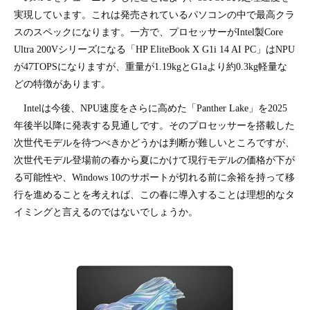
実現しています。これは発売されているパソコンの中で最高クラ
スのスペックになります。一方で、プロセッサーがIntel製Core
Ultra 200Vシリーズになる「HP EliteBook X G1i 14 AI PC」はNPU
が47TOPSになりますが、重量が1.19kgとG1aより約0.3kg軽量な
どの特徴があります。
Intelは今後、NPU速度をさらに高めた「Panther Lake」を2025
年後半以降に発表する見通しです。そのプロセッサーを搭載した
次世代モデルを待つべきかどうかは判断が難しいところですが、
次世代モデル登場前の春から夏にかけて現行モデルの価格が下が
る可能性や、Windows 10のサポートが切れる前に余裕を持って移
行を進めることを考えれば、この春に導入することは理想的なタ
イミングと言えるのではないでしょうか。