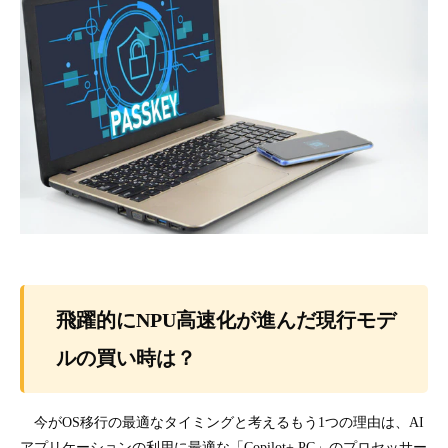
飛躍的にNPU高速化が進んだ現行モデ
ルの買い時は？
今がOS移行の最適なタイミングと考えるもう1つの理由は、AI
アプリケーションの利用に最適な「Copilot+ PC」のプロセッサー