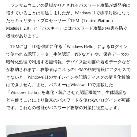
ランサムウェアの足掛かりとされるパスワード攻撃が爆発的に
増えていることは前述しましたが、Windows 11で標準対応になっ
たセキュリティ・プロセッサー「TPM（Trusted Platform
Module）2.0」と「パスキー」にはパスワード攻撃の被害を防ぐ
機能があります。
TPMには、IDを強固に守る「Windows Hello」によるログイン
で使われる認証データ（生体認証、PINなど）や、保存データの
暗号化処理で利用する鍵情報、デバイス証明書の署名データなど
が格納されます。攻撃者はこれらのTPMの格納情報にアクセスで
きないと、Windows 11のサインインや記憶ディスクの暗号化解除
はできません。また、パスキーはWindows 10で搭載した
「Windows Hello」を進化・統合させた認証機能で、生体認証な
どを使うことにより従来のパスワードを使わないログインが可能
です。これらの機能がパスワード攻撃の対策に役立ちます。