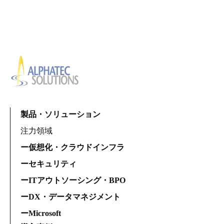
製品・ソリューション
注力領域
ー仮想化・クラウドインフラ
ーセキュリティ
ーITアウトソーシング・BPO
ーDX・データマネジメント
ーMicrosoft