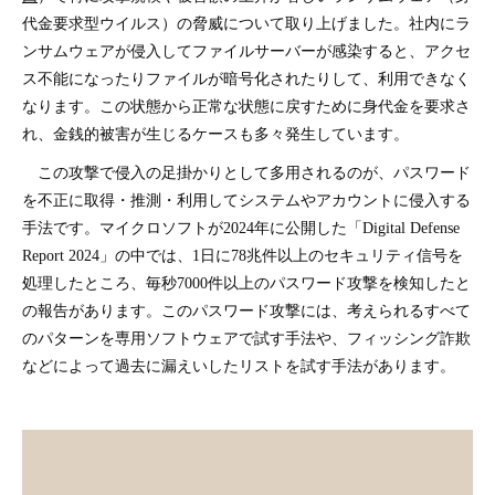
代金要求型ウイルス）の脅威について取り上げました。社内にラ
ンサムウェアが侵入してファイルサーバーが感染すると、アクセ
ス不能になったりファイルが暗号化されたりして、利用できなく
なります。この状態から正常な状態に戻すために身代金を要求さ
れ、金銭的被害が生じるケースも多々発生しています。
この攻撃で侵入の足掛かりとして多用されるのが、パスワード
を不正に取得・推測・利用してシステムやアカウントに侵入する
手法です。マイクロソフトが2024年に公開した「Digital Defense
Report 2024」の中では、1日に78兆件以上のセキュリティ信号を
処理したところ、毎秒7000件以上のパスワード攻撃を検知したと
の報告があります。このパスワード攻撃には、考えられるすべて
のパターンを専用ソフトウェアで試す手法や、フィッシング詐欺
などによって過去に漏えいしたリストを試す手法があります。