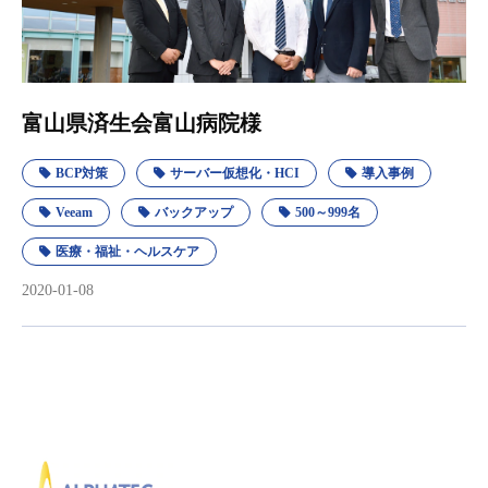
富山県済生会富山病院様
BCP対策
サーバー仮想化・HCI
導入事例
Veeam
バックアップ
500～999名
医療・福祉・ヘルスケア
2020-01-08