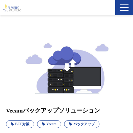
製品・ソリューション
導入事例
イベント・セミナー
ブログ
ATS Newsletter購読登録
企業情報
Veeamバックアップソリューション
BCP対策
Veeam
バックアップ