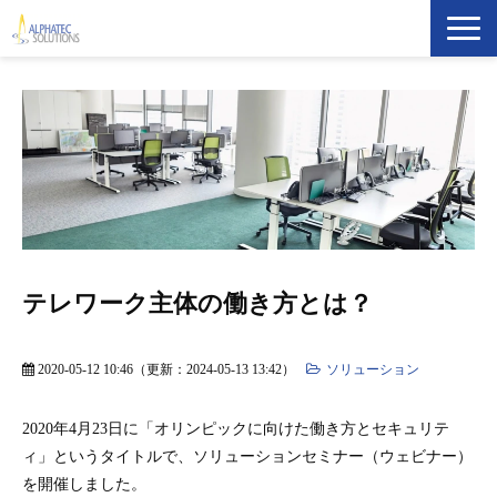
製品・ソリューション
導入事例
イベント・セミナー
ブログ
テレワーク主体の働き方とは？
ATS Newsletter購読登録
2020-05-12 10:46
（更新：
2024-05-13 13:42
）
ソリューション
企業情報
2020年4月23日に「
オリンピックに向けた働き方とセキュリテ
ィ
」というタイトルで、ソリューションセミナー（ウェビナー）
を開催しました。