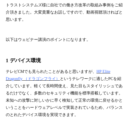
トラストシステムズ様に自社での働き方改革の取組み事例をご紹
介頂きました。大変貴重なお話しですので、動画視聴頂ければと
思います。
以下はウェビナー講演のポイントになります。
1 デバイス環境
テレビCMでも見られたことがあると思いますが、
HP Elite
Dragonfly （ドラゴンフライ）
というテレワークに適したPCを紹
介しています。軽くて長時間使え、見た目もスタイリッシュであ
るだけでなく、多数のセキュリティ機能を標準搭載しています。
未知への攻撃に対しいかに早く検知して正常の環境に戻せるかと
いうことをハードウェアレベルで実装されているため、バランス
のとれたデバイス環境を実現できます。