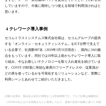
していますので、今後に期待しつつ使える領域で利用頂ければと
思います。
4 テレワーク導入事例
セコムトラストシステムズ株式会社様は、セコムグループの提供
する「オンライン・セキュリティシステム」をICT分野で支えて
いる企業で、社員数987名（2019年3月31日現在）、国内に10の拠
点をもっています。同社では10年以上前からテレワーク導入に取
り組み、今なお新しいテクノロジーを取り入れ進化を続けていま
す。COVIT-19対策に有効な座席のフリーアドレスや、従業員が
どの席を使っているかを可視化するソリューションなど、実際に
利用シーンとあわせてご紹介いただきました。
記載の企業名、製品名は各社の商標または登録商標です。ブログ記事は掲載時点
（2020年4月)における情報をもとに執筆しており、著者の意見や経験に基づく内容