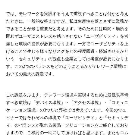
では、テレワークを実践するうえで重視すべきことは何かと考え
たときに、一般的な答えですが、私は生産性を落とさずに業務が
できることが最も重要だと考えます。そのためには時間・場所を
問わずユーザにストレスを感じさせない「ユーザビリティ」を考
慮した環境の提供が必要になります。一方でユーザビリティを上
げることで生じる様々なリスクをどの程度回避・軽減させるかと
いう「セキュリティ」の観点も企業としては考慮が必要になりま
す。この2つのバランスをどのようにとるかがテレワーク環境に
おいての最大の課題です。
この課題をふまえ、テレワーク環境を実現するために最低限準備
すべき環境は「デバイス環境」・「アクセス環境」・「コミュニ
ケーション環境」の3つだと弊社では考えています。今回のウェ
ビナーではそれぞれの環境で「ユーザビリティ」と「セキュリテ
ィ」のバランスが取れる製品・ソリューションをご紹介しており
ますので、ご検討の一助にして頂ければと思います。またセコム