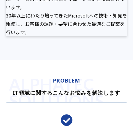
います。
30年以上にわたり培ってきたMicrosoftへの技術・知見を
駆使し、お客様の課題・要望に合わせた最適なご提案を
行います。
ALPHATEC
PROBLEM
IT領域に関するこんなお悩みを解決します
SOLUTIONS