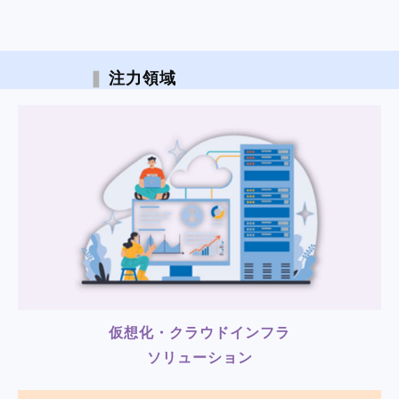
❚
 注力領域
仮想化・クラウドインフラ
ソリューション