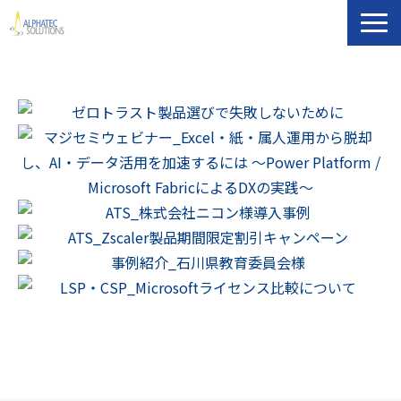
製品・ソリューション
導入事例
イベント・セミナー
ブログ
ATS Newsletter購読登録
企業情報