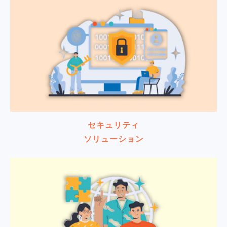
セキュリティ
ソリューション