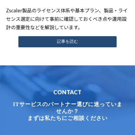
Zscaler製品のライセンス体系や基本プラン、製品・ライ
センス選定に向けて事前に確認しておくべき点や運用設
計の重要性などを解説しています。
記事を読む
CONTACT
ITサービスのパートナー選びに迷っていま
せんか？
まずは私たちにご相談ください