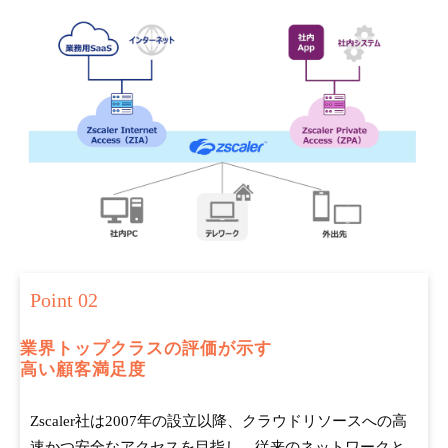
Point 02
業界トップクラスの評価が示す
高い顧客満足度
Zscaler社は2007年の設立以降、クラウドリソースへの高
速かつ安全なアクセスを目指し、従来のネットワークと