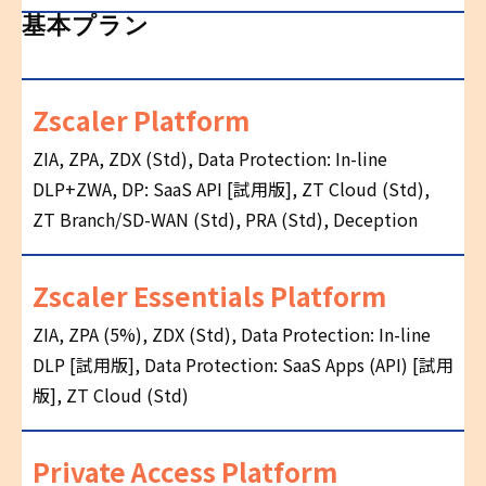
基本プラン
Zscaler Platform
ZIA, ZPA, ZDX (Std), Data Protection: In-line
DLP+ZWA, DP: SaaS API [試用版], ZT Cloud (Std),
ZT Branch/SD-WAN (Std), PRA (Std), Deception
Zscaler Essentials Platform
ZIA, ZPA (5%), ZDX (Std), Data Protection: In-line
DLP [試用版], Data Protection: SaaS Apps (API) [試用
版], ZT Cloud (Std)
Private Access Platform