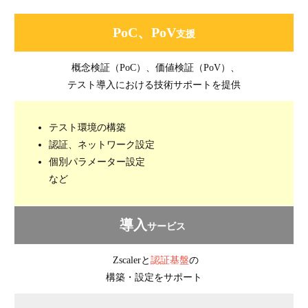
PoC、PoV
支援
概念検証（PoC）、価値検証（PoV）、
テスト導入における技術サポートを提供
テスト環境の構築
認証、ネットワーク設定
個別パラメーター設定
など
導入
サービス
Zscalerと
認証基盤
の
構築・設定をサポート