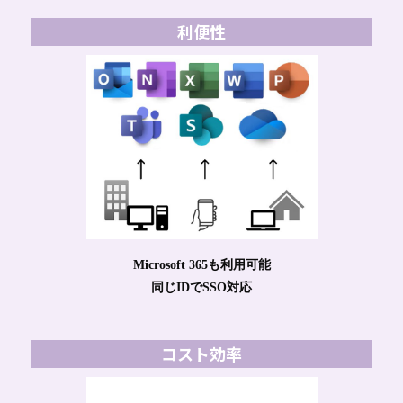
利便性
Microsoft 365も利用可能
同じIDでSSO対応
コスト効率