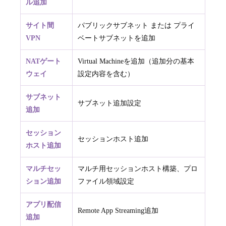
ル追加
サイト間
パブリックサブネット または プライ
VPN
ベートサブネットを追加
NATゲート
Virtual Machineを追加（追加分の基本
ウェイ
設定内容を含む）
サブネット
サブネット追加設定
追加
セッション
セッションホスト追加
ホスト追加
マルチセッ
マルチ用セッションホスト構築、プロ
ション追加
ファイル領域設定
アプリ配信
Remote App Streaming追加
追加