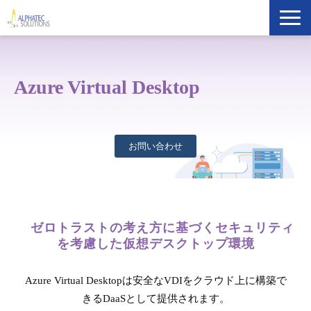
製品・ソリューション
Azure Virtual Desktop
導入事例
イベント・セミナー
お問い合わせ
ブログ
ATS Newsletter購読登録
ゼロトラストの考え方に基づくセキュリティ
を考慮した仮想デスクトップ環境
企業情報
Azure Virtual Desktopは安全なVDIをクラウド上に構築で
きるDaaSとして提供されます。