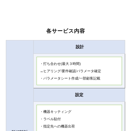
各サービス内容
設計
・打ち合わせ(最大３時間)
→ヒアリング/要件確認/パラメータ確定
・パラメータシート作成/一部顧客記載
設定
・機器キッティング
・ラベル貼付
・指定先への機器出荷