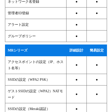
ネットワーク名登録
●
●
管理者ID登録
●
●
アラート設定
●
グループポリシー
●
MRシリーズ
詳細設計
簡易設定
アクセスポイントの設定（IP、ホス
●
●
ト名等）
SSIDの設定（WPA2 PSK）
●
●
ゲストSSIDの設定（WPA2）NATモ
●
●
ード
SSIDの設定（Meraki認証）
●