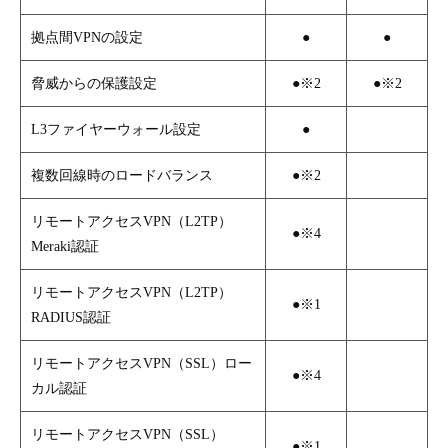
拠点間VPNの設定
●
●
脅威からの保護設定
●※2
●※2
L3ファイヤーウォール設定
●
複数回線時のロードバランス
●※2
リモートアクセスVPN（L2TP）
●※4
Meraki認証
リモートアクセスVPN（L2TP）
●※1
RADIUS認証
リモートアクセスVPN（SSL）ロー
●※4
カル認証
リモートアクセスVPN（SSL）
●※1