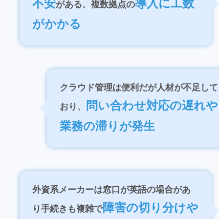
不安
導入に工数
がある、複数拠点の
がかかる
クラウド管理は便利だが人材が不足して
問い合わせ対応の遅れや
おり、
業務の滞りが発生
外資系メーカーは窓口が英語の場合があ
障害の切り分けや
り手続きも複雑で