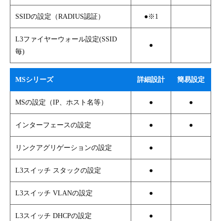
SSIDの設定（RADIUS認証）
●※1
L3ファイヤーウォール設定(SSID
●
毎)
MSシリーズ
詳細設計
簡易設定
MSの設定（IP、ホスト名等）
●
●
インターフェースの設定
●
●
リンクアグリゲーションの設定
●
L3スイッチ スタックの設定
●
L3スイッチ VLANの設定
●
L3スイッチ DHCPの設定
●