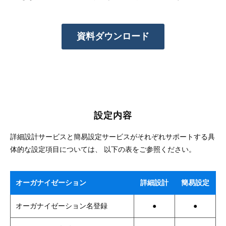
資料ダウンロード
設定内容
詳細設計サービスと簡易設定サービスがそれぞれサポートする具
体的な設定項目については、 以下の表をご参照ください。
オーガナイゼーション
詳細設計
簡易設定
オーガナイゼーション名登録
●
●