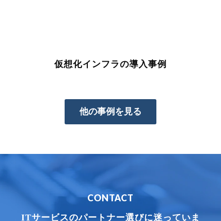
仮想化インフラの導入事例
他の事例を見る
CONTACT
ITサービスのパートナー選びに迷っていま