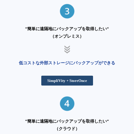
“簡単に遠隔地にバックアップを取得したい“
（オンプレミス）
低コストな外部ストレージにバックアップができる
SimpliVity + StoreOnce
“簡単に遠隔地にバックアップを取得したい“
（クラウド）