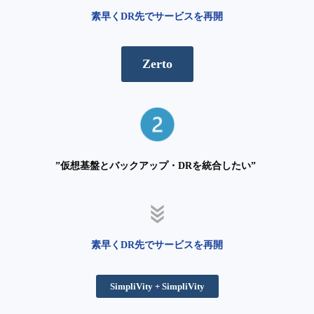
素早くDR先でサービスを再開
Zerto
”仮想基盤とバックアップ・DRを統合したい”
素早くDR先でサービスを再開
SimpliVity + SimpliVity