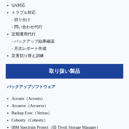
QA対応
トラブル対応
- 切り分け
- 問い合わせ代行
定期運用代行
- バックアップ結果確認
- 月次レポート作成
災害切り替え訓練
取り扱い製品
バックアップソフトウェア
Acronis（Acronis）
Arcserve（Arcserve）
Backup Exec（Veritas）
Cohesity（Cohesity）
IBM Spectrum Protect（旧 Tivoli Storage Manager）