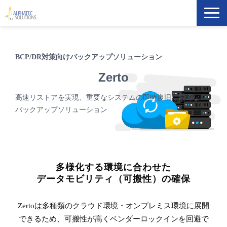
製品・ソリューション
BCP/DR対策向けバックアップソリューション
導入事例
Zerto
イベント・セミナー
高速リストアを実現、重要なシステムの即時復旧に最適な
バックアップソリューション
ブログ
ATS Newsletter購読登録
多様化する環境に合わせた
データモビリティ（可搬性）の確保
企業情報
Zertoは多種類のクラウド環境・オンプレミス環境に展開
できるため、可搬性が高くベンダーロックインを回避で