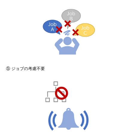
⑤ ジョブの考慮不要