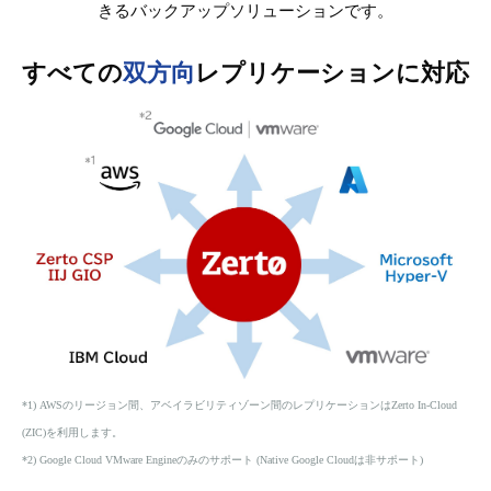
きるバックアップソリューションです。
すべての
双方向
レプリケーションに対応
*1) AWSのリージョン間、アベイラビリティゾーン間のレプリケーションはZerto In-Cloud
(ZIC)を利用します。
*2) Google Cloud VMware Engineのみのサポート (Native Google Cloudは非サポート)