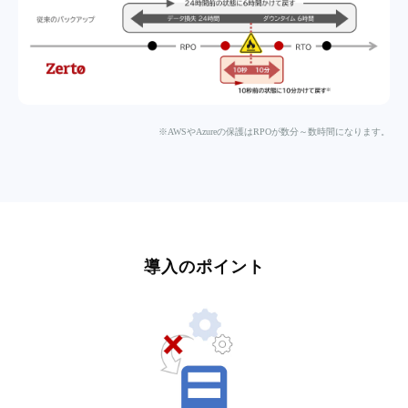
※AWSやAzureの保護はRPOが数分～数時間になります。
導入のポイント