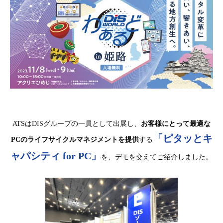
ATSはDISグループの一員として出展し、
お客様にとって最適な
「
ピタッとキ
PCのライフサイクルマネジメントを提供
する
ャパシティ for PC
」
を、デモを交えてご紹介しました。