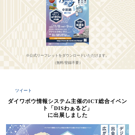
※公式リーフレットをダウンロードいただけます。
（無料/登録不要）
ツイート
ダイワボウ情報システム主催のICT総合イベン
ト「DISわぁるど」
に出展しました