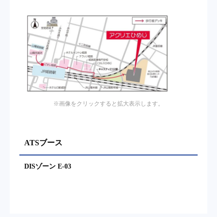
※画像をクリックすると拡大表示します。
ATSブース
DISゾーン E-03