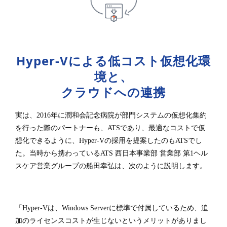
Hyper-Vによる低コスト仮想化環
境と、
クラウドへの連携
実は、2016年に潤和会記念病院が部門システムの仮想化集約
を行った際のパートナーも、ATSであり、最適なコストで仮
想化できるように、Hyper-Vの採用を提案したのもATSでし
た。当時から携わっているATS 西日本事業部 営業部 第1ヘル
スケア営業グループの船田幸弘は、次のように説明します。
「Hyper-Vは、Windows Serverに標準で付属しているため、追
加のライセンスコストが生じないというメリットがありまし