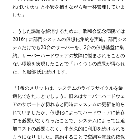
ればいいか』と不安を抱えながら精一杯管理していま
した」
こうした課題を解消するために、潤和会記念病院では
2016年に部門システムの仮想化集約を実施。部門シス
テムだけでも20台のサーバーを、2台の仮想基盤に集
約。サーバーハードウェアの故障に悩まされることの
ない環境を実現したことで「いくつもの成果が得られ
た」と服部 氏は続けます。
「1番のメリットは、システムのライフサイクルを最
適化できたことでしょう。旧来はサーバーハードウェ
アのサポートが切れると同時にシステムの更新を迫ら
れていましたが、仮想化によってハードウェアに依存
する必要がなくなったことで、システムによっては追
加コストの必要もなく、半永久的に利用を続けられる
ようになりました。集約することで空調や電源の確保