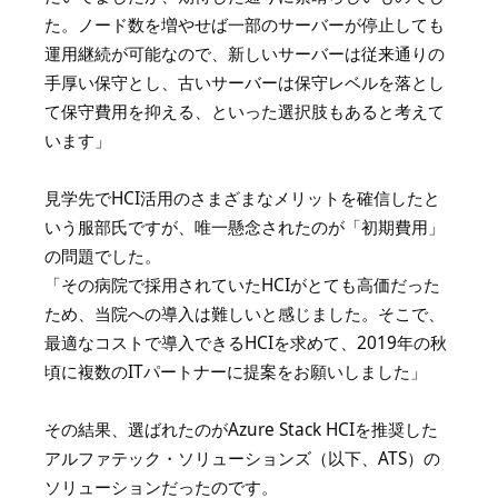
た。ノード数を増やせば一部のサーバーが停止しても
運用継続が可能なので、新しいサーバーは従来通りの
手厚い保守とし、古いサーバーは保守レベルを落とし
て保守費用を抑える、といった選択肢もあると考えて
います」
見学先でHCI活用のさまざまなメリットを確信したと
いう服部氏ですが、唯一懸念されたのが「初期費用」
の問題でした。
「その病院で採用されていたHCIがとても高価だった
ため、当院への導入は難しいと感じました。そこで、
最適なコストで導入できるHCIを求めて、2019年の秋
頃に複数のITパートナーに提案をお願いしました」
その結果、選ばれたのがAzure Stack HCIを推奨した
アルファテック・ソリューションズ（以下、ATS）の
ソリューションだったのです。