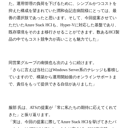
た。運用管理の負荷を下げるために、シンプルかつコストを
抑えた構成を望まれていた潤和会記念病院様にとっては、最
善の選択肢であったと思います。そして、今回提案させてい
ただいたAzure Stack HCIも、Hyper-Vに対応した基盤であり、
既存環境をそのまま移行させることができます。数あるHCI製
品の中でもコスト競争力が高いことも魅力でした」
同営業グループの南慎也も次のように続けます。
「さらに言えば当社にはWindows Server系のナレッジも蓄積し
ていますので、構築から運用開始後のオンラインサポートま
で、責任をもって提供できる自信がありました」
服部 氏は、ATSの提案が「常に私たちの期待に応えてくれて
きた」と振り返ります。
「実は、今回の提案に際してAzure Stack HCIを挙げてきたパ