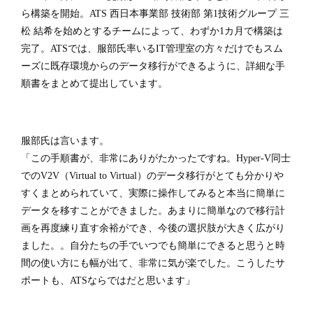
ら構築を開始。ATS 西日本事業部 技術部 第1技術グループ 三
松 結希を始めとするチームによって、わずか1カ月で構築は
完了。ATSでは、服部氏率いるIT管理室の方々だけでもスム
ーズに既存環境からのデータ移行ができるように、詳細な手
順書をまとめて提出しています。
服部氏は言います。
「この手順書が、非常にありがたかったですね。Hyper-V同士
でのV2V（Virtual to Virtual）のデータ移行がとても分かりや
すくまとめられていて、実際に操作してみると本当に簡単に
データを移すことができました。あまりに簡単なので移行計
画を再度練り直す余裕ができ、今後の選択肢が大きく広がり
ました。。自分たちの手でいつでも簡単にできると思うと時
間の使い方にも幅が出て、非常に気が楽でした。こうしたサ
ポートも、ATSならではだと思います」