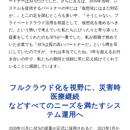
ートナーはATSだけでした。さらに言えば、2016年当時、シ
ステムを提供するパートナーの中には『仮想化にはまだ対応
が…』と二の足を踏むところも多い中、『そうじゃない。プ
ライベートクラウド活用を前提として、仮想化を進めるべき
だ』という勢いで考えていた私たちにぴったりと寄り添った
提案をしてくれたのもATSが一番でした。私が前職で努めて
いた企業でも『ATSは質の高いパートナーだ』という噂を耳
にしていたのですが、それは本当でしたね。5年を超えるお付
き合いの中で、私たちの期待と信頼に常に応え続けてくれて
いることに感謝しています」
フルクラウド化を視野に、災害時
医療継続
などすべてのニーズを満たすシス
テム運用へ
2020年11月にATSの提案が正式に採用されると、2021年1月か