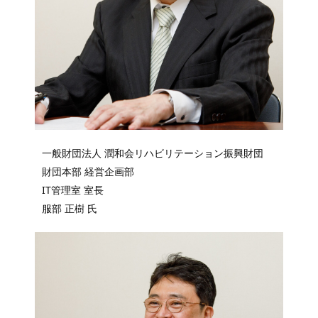
一般財団法人 潤和会リハビリテーション振興財団
財団本部 経営企画部
IT管理室 室長
服部 正樹 氏