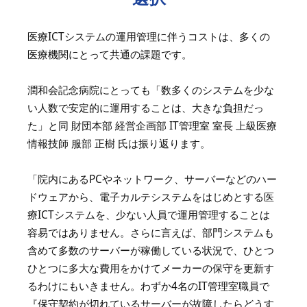
医療ICTシステムの運用管理に伴うコストは、多くの
医療機関にとって共通の課題です。
潤和会記念病院にとっても「数多くのシステムを少な
い人数で安定的に運用することは、大きな負担だっ
た」と同 財団本部 経営企画部 IT管理室 室長 上級医療
情報技師 服部 正樹 氏は振り返ります。
「院内にあるPCやネットワーク、サーバーなどのハー
ドウェアから、電子カルテシステムをはじめとする医
療ICTシステムを、少ない人員で運用管理することは
容易ではありません。さらに言えば、部門システムも
含めて多数のサーバーが稼働している状況で、ひとつ
ひとつに多大な費用をかけてメーカーの保守を更新す
るわけにもいきません。わずか4名のIT管理室職員で
『保守契約が切れているサーバーが故障したらどうす