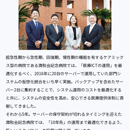
超急性期から急性期、回復期、慢性期の機能を有するケアミック
ス型の病院である潤和会記念病院では、「医療ICTの運用」を最
適化するべく、2016年に20台のサーバーで運用していた部門シ
ステムの仮想化統合をいち早く実施。バックアップを含めたサー
バー2台に集約することで、システム運用のコストを最適化する
と共に、システムの安全性を高め、安心できる医療提供体制に貢
献してきました。
それから5年。サーバーの保守契約が切れるタイミングを迎えた
潤和会記念病院では、「10年先」の運用まで最適化できるよう、