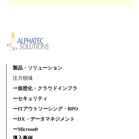
製品・ソリューション
注力領域
ー仮想化・クラウドインフラ
ーセキュリティ
ーITアウトソーシング・BPO
ーDX・データマネジメント
ーMicrosoft
導入事例