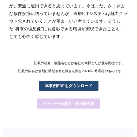
が、安全に運用できると思っています。今はまだ、さまざま
な条件が揃い切っていませんが、医療ICTシステムは極力クラ
ウド化されていくことが望ましいと考えています。そうし
た”将来の理想像”にも適応できる環境が実現できたことを、
とても心強く感じています」
記載の社名・製品名などは各社の商標または登録商標です。
記載の内容は個別に明記された場合を除き2021年5月現在のものです。
本事例PDFをダウンロード
サーバー仮想化・HCI事例集