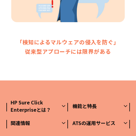
「検知によるマルウェアの侵入を防ぐ」
従来型アプローチには限界がある
HP Sure Click
機能と特長
Enterpriseとは？
関連情報
ATSの運用サービス