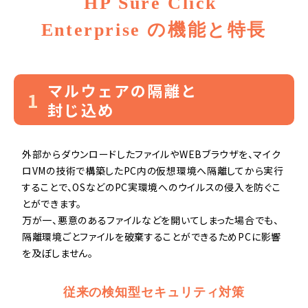
HP Sure Click 
Enterprise の機能と特長
マルウェアの隔離と
1
封じ込め
外部からダウンロードしたファイルやWEBブラウザを、マイク
ロVMの技術で構築したPC内の仮想環境へ隔離してから実行
することで、OSなどのPC実環境へのウイルスの侵入を防ぐこ
とができます。
万が一、悪意のあるファイルなどを開いてしまった場合でも、
隔離環境ごとファイルを破棄することができるためPCに影響
を及ぼしません。
従来の検知型セキュリティ対策