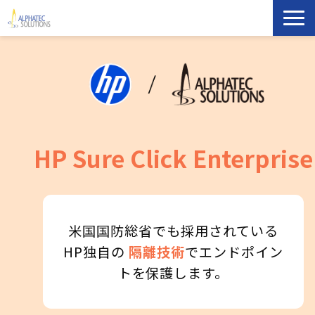
製品・ソリューション
導入事例
イベント・セミナー
HP Sure Click Enterprise
ブログ
ATS Newsletter購読登録
米国国防総省でも採用されている
HP独自の
隔離技術
でエンドポイン
企業情報
トを保護します。