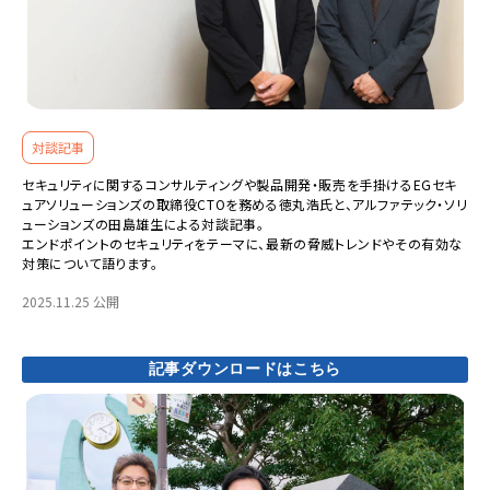
対談記事
セキュリティに関するコンサルティングや製品開発・販売を手掛けるEGセキ
ュアソリューションズの取締役CTOを務める徳丸浩氏と、アルファテック・ソリ
ューションズの田島雄生による対談記事。
エンドポイントのセキュリティをテーマに、最新の脅威トレンドやその有効な
対策について語ります。
2025.11.25 公開
記事ダウンロードはこちら