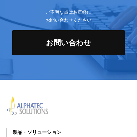
ルファテック・ソリューションズ株式会社 個人
ご不明な点はお気軽に
情報保護管理者
お問い合わせください
住所：東京都品川区大井1-20-10 住友大井町ビ
ル南館
代表者名：西山 紀明
お問い合わせ
製品・ソリューション