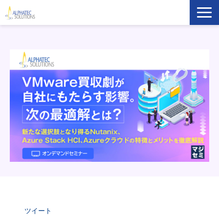
製品・ソリューション
導入事例
イベント・セミナー
ブログ
ATS Newsletter購読登録
企業情報
ツイート