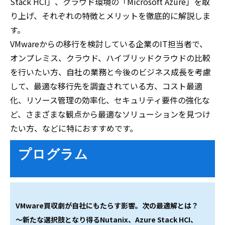
Stack HCI」、クラウド環境の「Microsoft Azure」を取
り上げ、それぞれの特徴とメリットを徹底的に解説しま
す。
VMwareからの移行を検討している企業のIT担当者で、
オンプレミス、クラウド、ハイブリッドクラウドの比較
を行いたい方、自社の業務と今後のビジネス成長を考慮
して、最適な移行先を調査されている方、コスト最適
化、リソース管理の効率化、セキュリティ要件の強化な
ど、さまざまな観点から最適なソリューションを見つけ
たい方、などに特におすすめです。
プログラム
VMware買収劇が自社にもたらす影響。次の最適解とは？
～新たな選択肢となり得るNutanix、Azure Stack HCI、