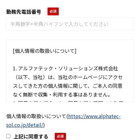
勤務先電話番号
[個人情報の取扱いについて]
1. アルファテック・ソリューションズ株式会社
（以下、当社）は、当社のホームページにアクセ
スしてきた方の個人情報に関して、ご本人の同意
なく無断で収集・利用する事はありません。
2. 同意を得た場合でも、同意を得た範囲でのみ使
用します。
個人情報の取扱いについて
(
https://www.alphatec-
3. さらに、収集した個人情報は適正な管理の下で
sol.co.jp/detail/
)
安全に蓄積・保管します。
上記に同意する