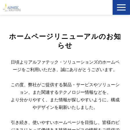
製品・ソリューション
ホームページリニューアルのお知
導入事例
らせ
イベント・セミナー
日頃よりアルファテック・ソリューションズのホームペ
ージをご利用いただき、誠にありがとうございます。
ブログ
この度、弊社がご提供する製品・サービスやソリューシ
ATS Newsletter購読登録
ョン、また関連するテクノロジー情報などを、
より分かりやすく、また情報が探しやすいように、構成
企業情報
やデザインを刷新いたしました。
引き続き、使いやすいホームページを目指し、皆様のビ
ジネスにとって価値ある技術サービスの情報をご提供で