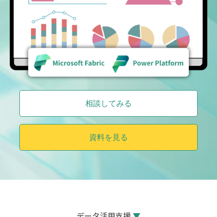
相談してみる
資料を見る
データ活用支援
▼