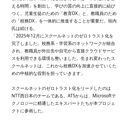
える時間」を創出し、学びの質の向上に直接的に結び
つく。児童生徒のための「教育DX」と、教職員のため
の「校務DX」を一体的に推進することが重要だ。垣内
氏は続ける。
「2025年12月にスクールネットのゼロトラスト化を
完了しました。校務系・学習系のネットワークが統合
され、教職員が外出先や自宅から直接クラウドサービ
スを利用できる環境も整いました。生まれ変わったス
クールネットは、これから校務DXを加速させていくた
めの中核的な役割を担っていきます」
スクールネットのゼロトラスト化をリードしたのは
NTT西日本のチームである。ATSからは、Microsoftテ
クノロジーに精通したエキスパートたちが本プロジェ
クトに参画した。