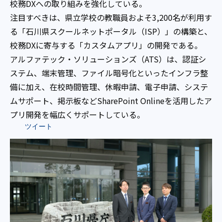
校務DXへの取り組みを強化している。
注目すべきは、県立学校の教職員およそ3,200名が利用す
る「石川県スクールネットポータル（ISP）」の構築と、
校務DXに寄与する「カスタムアプリ」の開発である。
アルファテック・ソリューションズ（ATS）は、認証シ
ステム、端末管理、ファイル暗号化といったインフラ整
備に加え、在校時間管理、休暇申請、電子申請、システ
ムサポート、掲示板などSharePoint Onlineを活用したア
プリ開発を幅広くサポートしている。
ツイート