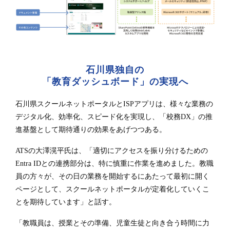
石川県独自の
「教育ダッシュボード」の実現へ
石川県スクールネットポータルとISPアプリは、様々な業務の
デジタル化、効率化、スピード化を実現し、「校務DX」の推
進基盤として期待通りの効果をあげつつある。
ATSの大澤滉平氏は、「適切にアクセスを振り分けるための
Entra IDとの連携部分は、特に慎重に作業を進めました。教職
員の方々が、その日の業務を開始するにあたって最初に開く
ページとして、スクールネットポータルが定着化していくこ
とを期待しています」と話す。
「教職員は、授業とその準備、児童生徒と向き合う時間に力