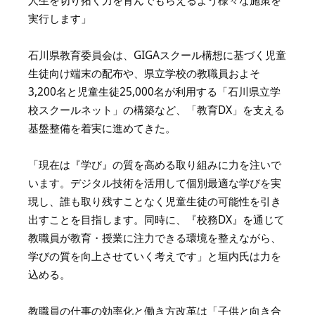
人生を切り拓く力を育んでもらえるよう様々な施策を
実行します」
石川県教育委員会は、GIGAスクール構想に基づく児童
生徒向け端末の配布や、県立学校の教職員およそ
3,200名と児童生徒25,000名が利用する「石川県立学
校スクールネット」の構築など、「教育DX」を支える
基盤整備を着実に進めてきた。
「現在は『学び』の質を高める取り組みに力を注いで
います。デジタル技術を活用して個別最適な学びを実
現し、誰も取り残すことなく児童生徒の可能性を引き
出すことを目指します。同時に、『校務DX』を通じて
教職員が教育・授業に注力できる環境を整えながら、
学びの質を向上させていく考えです」と垣内氏は力を
込める。
教職員の仕事の効率化と働き方改革は「子供と向き合