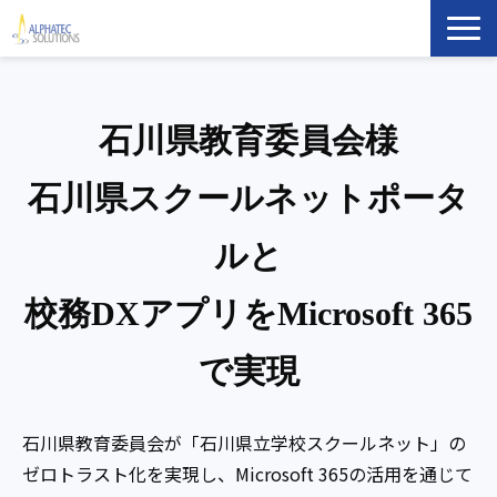
製品・ソリューション
石川県教育委員会様
導入事例
石川県スクールネットポータ
イベント・セミナー
ルと
ブログ
校務DXアプリをMicrosoft 365
ATS Newsletter購読登録
で実現
企業情報
石川県教育委員会が「石川県立学校スクールネット」の
ゼロトラスト化を実現し、Microsoft 365の活用を通じて