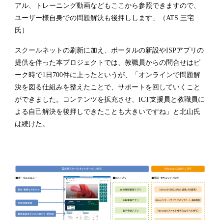
アル、トレーニング動画などもここから参照できますので、
ユーザー様自身での問題解決も後押しします」（ATS 三宅
氏）
スクールネットの刷新に加え、ポータルの新設やISPアプリの
提供を伴った本プロジェクトでは、教職員からの問合せはピ
ーク時で1日700件に上ったというが、「オンラインで問題解
決を図る仕組みを整えたことで、サポートを回していくこと
ができました。コンテンツを拡充させ、ICT支援員と教職員に
よる自己解決を後押しできたことも大きいですね」と北山氏
は続けた。