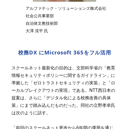
アルファテック・ソリューションズ株式会社
社会公共事業部
自治体文教技術部
大澤 滉平 氏
校務DX にMicrosoft 365をフル活用
スクールネット最新化の目的は、文部科学省の「教育
情報セキュリティポリシーに関するガイドライン」に
準拠した「ゼロトラストセキュリティの実装」と「ロ
ーカルブレイクアウトの実現」である。NTT西日本の
提案は、さらに「デジタル化による校務改善の具体
策」にまで踏み込んだものだった。同社の立野孝幸氏
は次のように話す。
「前回のスクールネット更改から6年間の運用を通じ