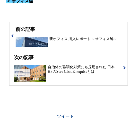
＜ オフィス編
前の記事
新オフィス 潜入レポート ～オフィス編～
次の記事
自治体の強靭化対策にも採用された 日本
HPのSure Click Enterpriseとは
ツイート