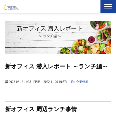
製品・ソリューション
導入事例
イベント・セミナー
ブログ
新オフィス 潜入レポート ～ランチ編～
ATS Newsletter購読登録
2022-06-13 14:35
（更新：
2022-11-29 10:57
）
企業情報
企業情報
新オフィス 周辺ランチ事情