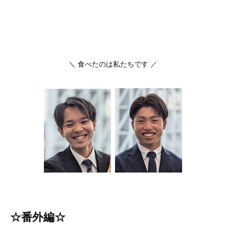
＼ 食べたのは私たちです ／
☆番外編☆