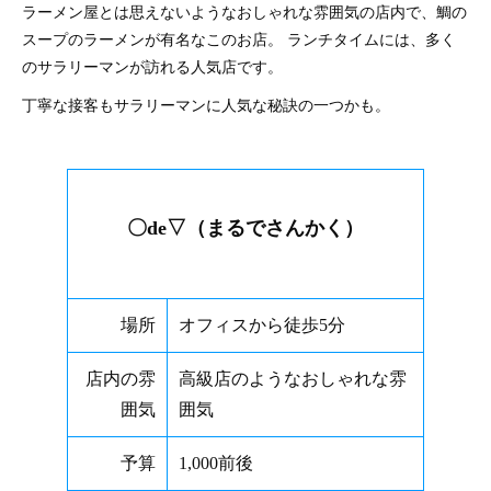
ラーメン屋とは思えないようなおしゃれな雰囲気の店内で、鯛の
スープのラーメンが有名なこのお店。 ランチタイムには、多く
のサラリーマンが訪れる人気店です。
丁寧な接客もサラリーマンに人気な秘訣の一つかも。
〇de▽（まるでさんかく）
場所
オフィスから徒歩5分
店内の雰
高級店のようなおしゃれな雰
囲気
囲気
予算
1,000前後