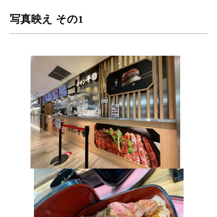
写真映え その1