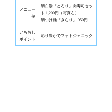
鯛白湯『とろり』肉寿司セッ
メニュー
ト 1,200円（写真右）
例
鯛つけ麺『きらり』 950円
いちおし
彩り豊かでフォトジェニック
ポイント