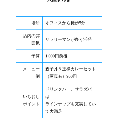
場所
オフィスから徒歩5分
店内の雰
サラリーマンが多く活発
囲気
予算
1,000円前後
メニュー
親子丼＆王様カレーセット
例
（写真右）950円
ドリンクバー、サラダバー
いちおし
は
ポイント
ラインナップも充実してい
て大満足