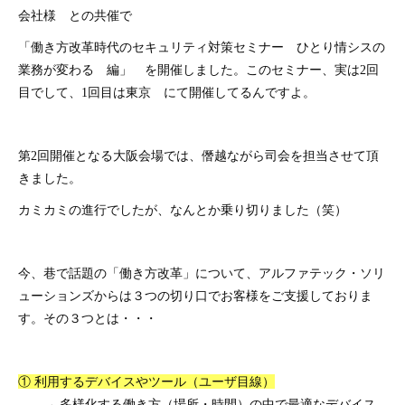
会社様 との共催で
「働き方改革時代のセキュリティ対策セミナー ひとり情シスの
業務が変わる 編」 を開催しました。このセミナー、実は2回
目でして、1回目は東京 にて開催してるんですよ。
第2回開催となる大阪会場では、僭越ながら司会を担当させて頂
きました。
カミカミの進行でしたが、なんとか乗り切りました（笑）
今、巷で話題の「働き方改革」について、アルファテック・ソリ
ューションズからは３つの切り口でお客様をご支援しておりま
す。その３つとは・・・
① 利用するデバイスやツール（ユーザ目線）
→ 多様化する働き方（場所・時間）の中で最適なデバイス