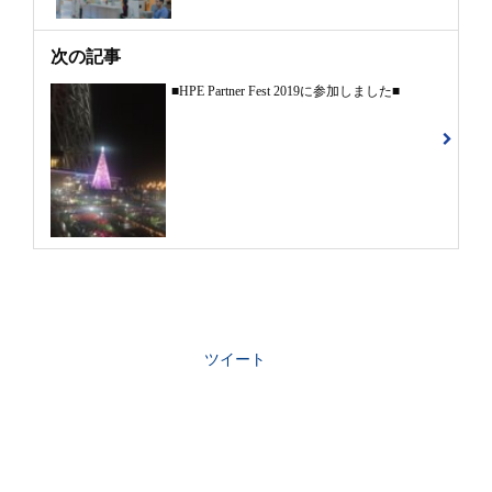
次の記事
■HPE Partner Fest 2019に参加しました■
ツイート