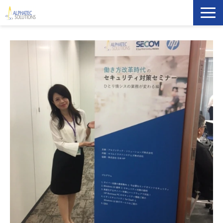
製品・ソリューション
導入事例
イベント・セミナー
ブログ
ATS Newsletter購読登録
企業情報