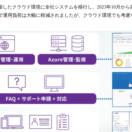
構築したクラウド環境に全社システムを移行し、2023年10月か
ことで運用負荷は大幅に軽減されましたが、クラウド環境でも考