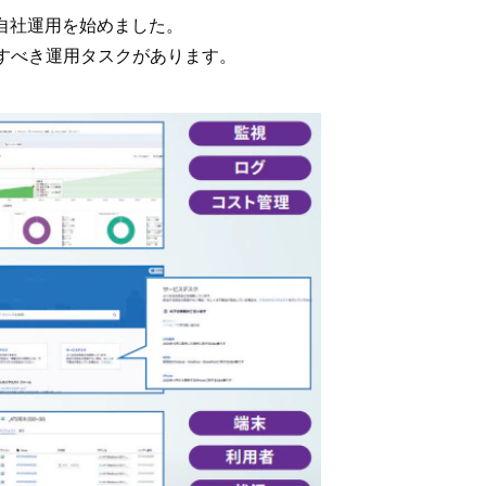
ら自社運用を始めました。
慮すべき運用タスクがあります。