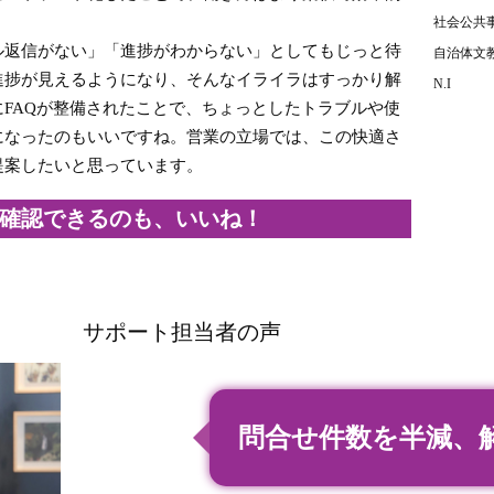
社会公共
ル返信がない」「進捗がわからない」としてもじっと待
自治体文
進捗が見えるようになり、そんなイライラはすっかり解
N.I
FAQが整備されたことで、ちょっとしたトラブルや使
になったのもいいですね。営業の立場では、この快適さ
提案したいと思っています。
確認できるのも、いいね！
サポート担当者の声
問合せ件数を半減、