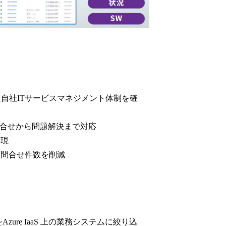
た自社ITサービスマネジメント体制を確
問合せから問題解決まで対応
実現
て問合せ件数を削減
ure IaaS 上の業務システムに絞り込