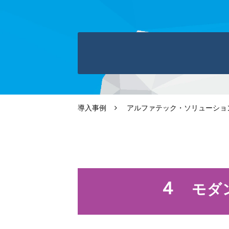
導入事例
アルファテック・ソリューショ
４
　モダ