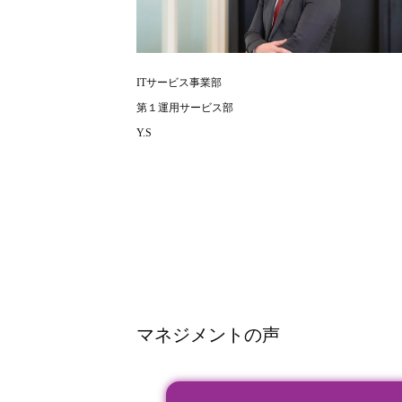
ITサービス事業部
第１運用サービス部
Y.S
マネジメントの声