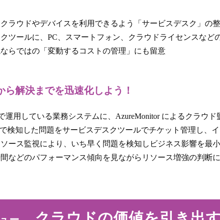
にクラウドやデバイスを利用できるよう「サービスデスク」の
スクツールに、PC、スマートフォン、クラウドライセンスなどの
境ならではの「変動するコストの管理」にも留意
ら解決までを迅速化しよう！
aaS 上で運用している業務システムに、AzureMonitor によるクラ
Monitorで検知した問題をサービスデスクツールでチケット管理し
リソース監視により、いち早く問題を検知しビジネス影響を最
時間などのパフォーマンス傾向を見ながらリソース増強の判断
　クラウドの価値を引き出
ュー