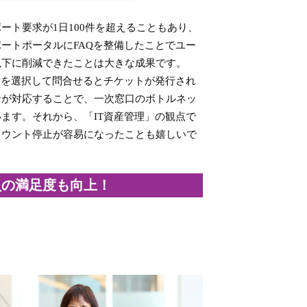
ート要求が1日100件を超えることもあり、
ートポータルにFAQを整備したことでユー
以下に削減できたことは大きな成果です。
ーを選択して問合せるとチケットが発行され
者が対応することで、一次窓口のボトルネッ
ます。それから、「IT資産管理」の観点で
カウント停止が容易になったことも嬉しいで
員の満足度も向上！