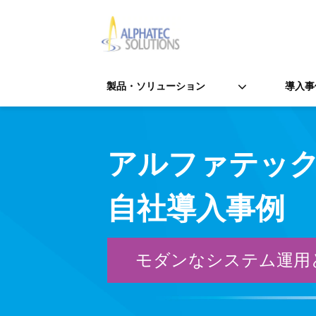
製品・ソリューション
導入事
アルファテッ
自社導入事例
モダンなシステム運用