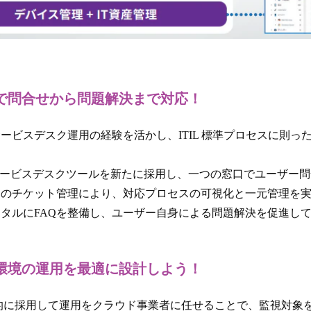
問合せから問題解決まで対応！
サービスデスク運用の経験を活かし、ITIL 標準プロセスに則っ
拠のサービスデスクツールを新たに採用し、一つの窓口でユーザー
クのチケット管理により、対応プロセスの可視化と一元管理を
ータルにFAQを整備し、ユーザー自身による問題解決を促進し
境の運用を最適に設計しよう！
積極的に採用して運用をクラウド事業者に任せることで、監視対象をAz