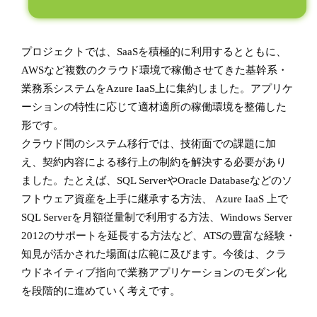
プロジェクトでは、SaaSを積極的に利用するとともに、
AWSなど複数のクラウド環境で稼働させてきた基幹系・
業務系システムをAzure IaaS上に集約しました。アプリケ
ーションの特性に応じて適材適所の稼働環境を整備した
形です。
クラウド間のシステム移行では、技術面での課題に加
え、契約内容による移行上の制約を解決する必要があり
ました。たとえば、SQL ServerやOracle Databaseなどのソ
フトウェア資産を上手に継承する方法、 Azure IaaS 上で
SQL Serverを月額従量制で利用する方法、Windows Server
2012のサポートを延長する方法など、ATSの豊富な経験・
知見が活かされた場面は広範に及びます。今後は、クラ
ウドネイティブ指向で業務アプリケーションのモダン化
を段階的に進めていく考えです。