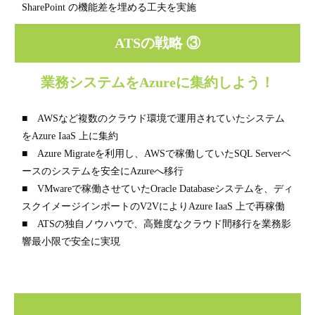
SharePoint の機能差を埋める工夫を実施
ATSの戦略 ③
業務システムをAzureに集約しよう！
■ AWSなど複数のクラウド環境で運用されていたシステム
をAzure IaaS 上に集約
■ Azure Migrateを利用し、AWSで稼働していたSQL Serverベ
ースのシステムを安全にAzureへ移行
■ VMwareで稼働させていたOracle Databaseシステムを、ディ
スクイメージインポートのV2VによりAzure IaaS 上で再稼働
■ ATSの独自ノウハウで、高難度なクラウド間移行を業務影
響最小限で安全に実現