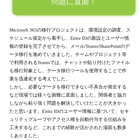
問題に直面！
Microsoft 365の移行プロジェクトは、環境設定の調査、ス
ケジュール策定から着手し、Entra IDの新設とユーザー情
報の登録を完了させてから、メール/Teams/SharePointのデ
ータ移行を進めていきました。チームやプロジェクト等
で利用されるTeamsでは、チャットや貼り付けたファイル
も移行対象とし、データ移行ツールを使用することで作
業を迅速化する考えでした。
しかし、必要なデータを移行できない不具合が発生する
など現場では様々な困難に直面しました。関係者と協力
しながら粘り強く問題を解決していけたことが大きかっ
たと思います。Entra IDのユーザー情報に基づいて、セキ
ュリティグループやアクセス権を自動付与する仕組みを
工夫するなど、これまでの経験が活かされた場面も数多
くありました。