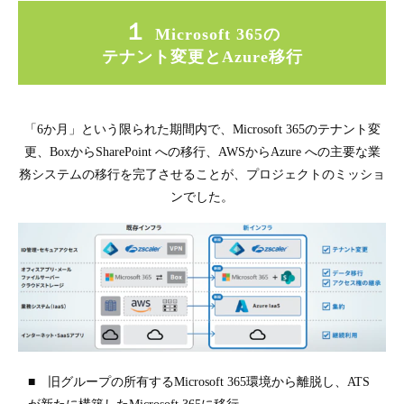
１ 
Microsoft 365の
テナント変更とAzure移行
「6か月」という限られた期間内で、Microsoft 365のテナント変
更、BoxからSharePoint への移行、AWSからAzure への主要な業
務システムの移行を完了させることが、プロジェクトのミッショ
ンでした。
■ 旧グループの所有するMicrosoft 365環境から離脱し、ATS