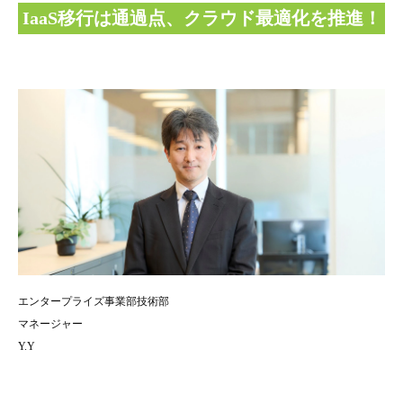
IaaS移行は通過点、クラウド最適化を推進！
エンタープライズ事業部技術部
マネージャー
Y.Y