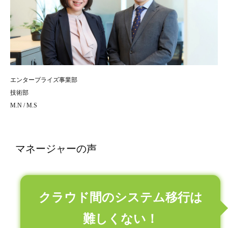
エンタープライズ事業部
技術部
M.N / M.S
マネージャーの声
クラウド間のシステム移行は
難しくない！