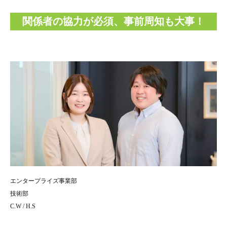
関係者の協力が必須、事前周知も大事！
エンタープライズ事業部
技術部
C.W / H.S