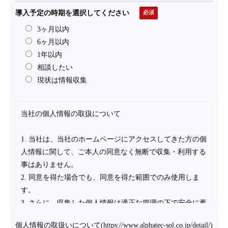
導入予定の時期を選択してください
3ヶ月以内
6ヶ月以内
1年以内
相談したい
現状は情報収集
当社の個人情報の取扱について
1. 当社は、当社のホームページにアクセスしてきた方の個
人情報に関して、ご本人の同意なく無断で収集・利用する
事はありません。
2. 同意を得た場合でも、同意を得た範囲でのみ使用しま
す。
3. さらに、収集した個人情報は適正な管理の下で安全に蓄
積・保管します。
個人情報の取扱いについて
(
https://www.alphatec-sol.co.jp/detail/
)