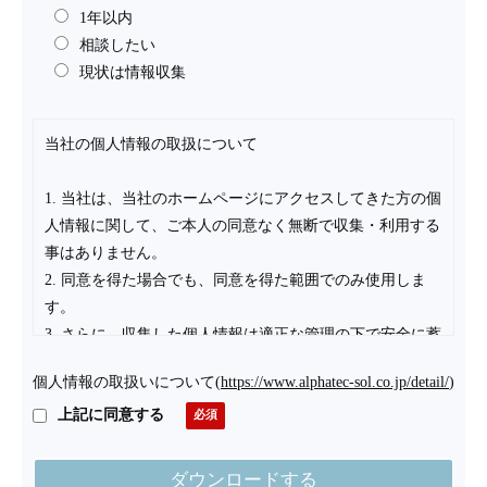
1年以内
相談したい
現状は情報収集
当社の個人情報の取扱について
1. 当社は、当社のホームページにアクセスしてきた方の個
人情報に関して、ご本人の同意なく無断で収集・利用する
事はありません。
2. 同意を得た場合でも、同意を得た範囲でのみ使用しま
す。
3. さらに、収集した個人情報は適正な管理の下で安全に蓄
積・保管します。
個人情報の取扱いについて
(
https://www.alphatec-sol.co.jp/detail/
)
個人情報の利用目的について
上記に同意する
お客様の個人情報は下記の目的に使用させていただきま