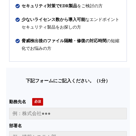
セキュリティ対策でEDR製品
をご検討の方
少ないライセンス数から導入可能
なエンドポイント
セキュリティ製品をお探しの方
脅威検出後のファイル隔離・修復の対応時間
の短縮
化でお悩みの方
下記フォームにご記入ください。（1分）
勤務先名
部署名