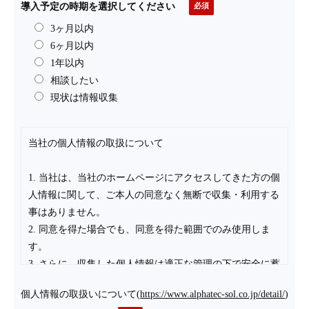
導入予定の時期を選択してください
3ヶ月以内
6ヶ月以内
1年以内
相談したい
現状は情報収集
当社の個人情報の取扱について
1. 当社は、当社のホームページにアクセスしてきた方の個
人情報に関して、ご本人の同意なく無断で収集・利用する
事はありません。
2. 同意を得た場合でも、同意を得た範囲でのみ使用しま
す。
3. さらに、収集した個人情報は適正な管理の下で安全に蓄
積・保管します。
個人情報の取扱いについて
(
https://www.alphatec-sol.co.jp/detail/
)