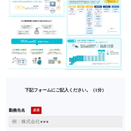
下記フォームにご記入ください。（1分）
勤務先名