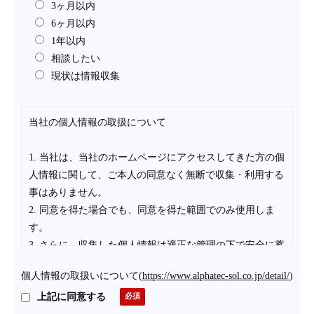
3ヶ月以内
6ヶ月以内
1年以内
相談したい
現状は情報収集
当社の個人情報の取扱について
1. 当社は、当社のホームページにアクセスしてきた方の個
人情報に関して、ご本人の同意なく無断で収集・利用する
事はありません。
2. 同意を得た場合でも、同意を得た範囲でのみ使用しま
す。
3. さらに、収集した個人情報は適正な管理の下で安全に蓄
積・保管します。
個人情報の取扱いについて
(
https://www.alphatec-sol.co.jp/detail/
)
個人情報の利用目的について
上記に同意する