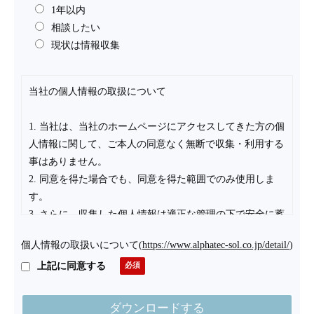
1年以内
相談したい
現状は情報収集
当社の個人情報の取扱について
1. 当社は、当社のホームページにアクセスしてきた方の個
人情報に関して、ご本人の同意なく無断で収集・利用する
事はありません。
2. 同意を得た場合でも、同意を得た範囲でのみ使用しま
す。
3. さらに、収集した個人情報は適正な管理の下で安全に蓄
積・保管します。
個人情報の取扱いについて
(
https://www.alphatec-sol.co.jp/detail/
)
個人情報の利用目的について
上記に同意する
お客様の個人情報は下記の目的に使用させていただきま