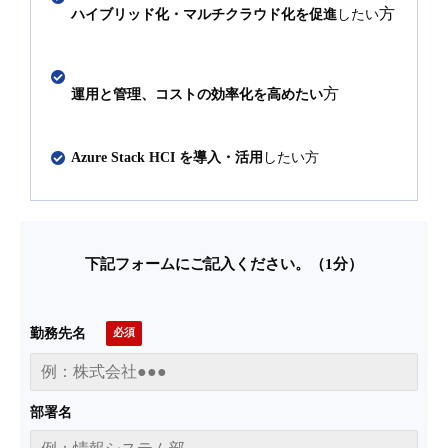
方
ハイブリッド化・マルチクラウド化を促進
したい
方
運用と管理、コストの効率化を高めたい
Azure Stack HCI を導入・活用
したい方
下記フォームにご記入ください。（1分）
勤務先名
部署名