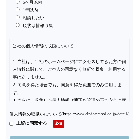
6ヶ月以内
1年以内
相談したい
現状は情報収集
当社の個人情報の取扱について
1. 当社は、当社のホームページにアクセスしてきた方の個
人情報に関して、ご本人の同意なく無断で収集・利用する
事はありません。
2. 同意を得た場合でも、同意を得た範囲でのみ使用しま
す。
3. さらに、収集した個人情報は適正な管理の下で安全に蓄
積・保管します。
個人情報の取扱いについて
(
https://www.alphatec-sol.co.jp/detail/
)
個人情報の利用目的について
上記に同意する