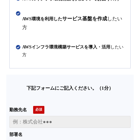
サービス基盤を作成
したい
AWS環境を利用した
方
AWSインフラ環境構築サービスを導入・活用
したい
方
下記フォームにご記入ください。（1分）
勤務先名
部署名