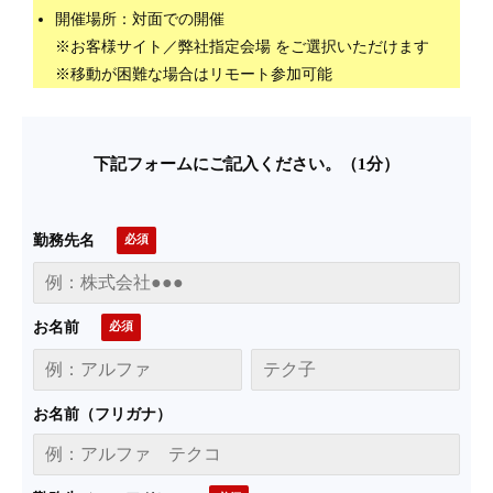
開催場所：対面での開催
※お客様サイト／弊社指定会場 をご選択いただけます
※移動が困難な場合はリモート参加可能
下記フォームにご記入ください。（1分）
勤務先名
お名前
お名前（フリガナ）