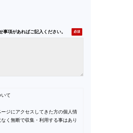
せ事項があればご記入ください。
ついて
ムページにアクセスしてきた方の個人情
意なく無断で収集・利用する事はあり