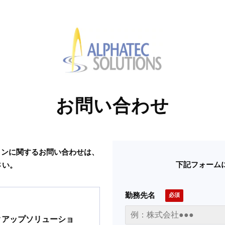
お問い合わせ
ーションに関するお問い合わせは、
下記フォーム
さい。
勤務先名
るバックアップソリューショ