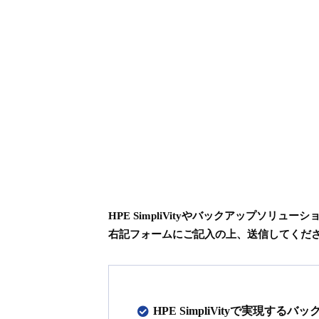
HPE SimpliVityやバックアップソリュ
右記フォームにご記入の上、送信してくだ
HPE SimpliVityで実現す