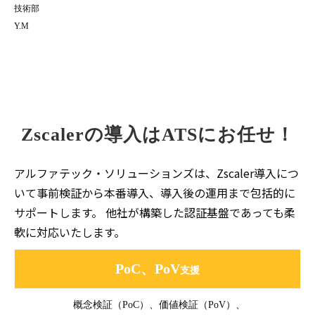
技術部
Y.M
Zscalerの導入はATSにお任せ！
アルファテック・ソリューションズは、Zscaler導入につ
いて事前検証から本番導入、導入後の運用まで包括的に
サポートします。 他社が構築した認証基盤であっても柔
軟に対応いたします。
PoC、PoV
支援
概念検証（PoC）、価値検証（PoV）、