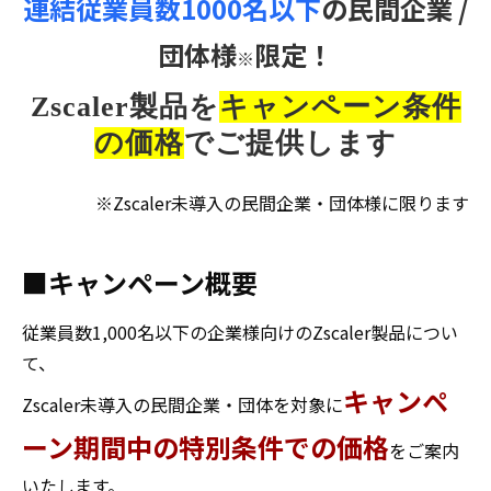
連結従業員数1000名以下
の民間企業 /
団体様
限定！
※
Zscaler製品を
キャンペーン条件
の価格
でご提供します
※Zscaler未導入の民間企業・団体様に限ります
■キャンペーン概要
従業員数1,000名以下の企業様向けのZscaler製品につい
て、
キャンペ
Zscaler未導入の民間企業・団体を対象に
ーン期間中の特別条件での価格
をご案内
いたします。