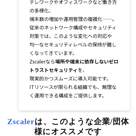
テレワークやオフィスワークなど働き方
の多様化、
端末数の増加や運用管理の複雑化——。
従来のネットワーク構成やセキュリティ
対策では、このような変化への対応や
均一なセキュリティレベルの保持が難し
くなってきています。
Zscalerなら
場所や端末に依存しないゼロ
トラストセキュリティ
を、
現実的かつスムーズに導入可能です。
ITリソースが限られる組織でも、無理な
く運用できる構成をご提供します。
Zscaler
は、このような企業/団体
様にオススメです