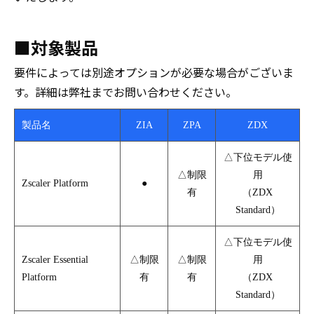
■対象製品
要件によっては別途オプションが必要な場合がございま
す。詳細は弊社までお問い合わせください。
製品名
ZIA
ZPA
ZDX
△下位モデル使
△制限
用
Zscaler Platform
●
有
（ZDX
Standard）
△下位モデル使
Zscaler Essential
△制限
△制限
用
Platform
有
有
（ZDX
Standard）